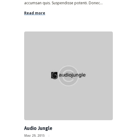
accumsan quis. Suspendisse potenti. Donec...
Read more
Audio Jungle
May 29, 2015