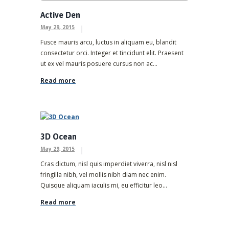
Active Den
May 29, 2015
Fusce mauris arcu, luctus in aliquam eu, blandit
consectetur orci. Integer et tincidunt elit. Praesent
ut ex vel mauris posuere cursus non ac...
Read more
3D Ocean
May 29, 2015
Cras dictum, nisl quis imperdiet viverra, nisl nisl
fringilla nibh, vel mollis nibh diam nec enim.
Quisque aliquam iaculis mi, eu efficitur leo...
Read more