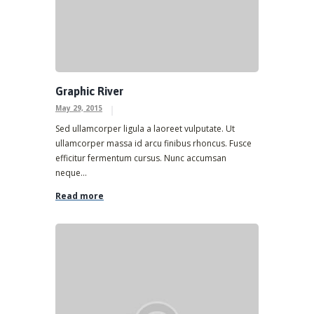
Graphic River
May 29, 2015
Sed ullamcorper ligula a laoreet vulputate. Ut
ullamcorper massa id arcu finibus rhoncus. Fusce
efficitur fermentum cursus. Nunc accumsan
neque...
Read more